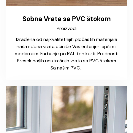
Sobna Vrata sa PVC štokom
Proizvodi
Izrađena od najkvalitetnijih pločastih materijala
naša sobna vrata učiniće Vaš enterijer lepšim i
modernijim. Farbanje po RAL ton karti. Prednosti
Presek naših unutrašnjih vrata sa PVC štokom
Sa našim PVC…