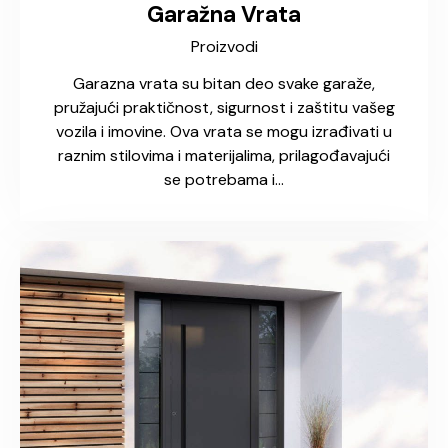
Garažna Vrata
Proizvodi
Garazna vrata su bitan deo svake garaže,
pružajući praktičnost, sigurnost i zaštitu vašeg
vozila i imovine. Ova vrata se mogu izrađivati u
raznim stilovima i materijalima, prilagođavajući
se potrebama i…