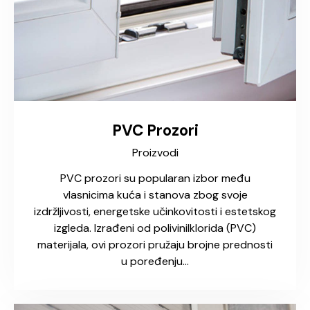
PVC Prozori
Proizvodi
PVC prozori su popularan izbor među
vlasnicima kuća i stanova zbog svoje
izdržljivosti, energetske učinkovitosti i estetskog
izgleda. Izrađeni od polivinilklorida (PVC)
materijala, ovi prozori pružaju brojne prednosti
u poređenju…