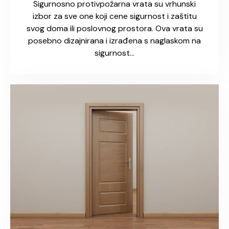
Sigurnosno protivpožarna vrata su vrhunski
izbor za sve one koji cene sigurnost i zaštitu
svog doma ili poslovnog prostora. Ova vrata su
posebno dizajnirana i izrađena s naglaskom na
sigurnost…